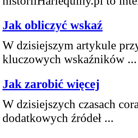
historiiHarlequiny.pl to inte
Jak obliczyć wskaź
W‍ dzisiejszym artykule ⁤prz
kluczowych‌ wskaźników ...
Jak zarobić więcej
W dzisiejszych czasach cor
dodatkowych źródeł ...