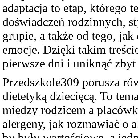
adaptacja to etap, którego
doświadczeń rodzinnych, st
grupie, a także od tego, jak
emocje. Dzięki takim treści
pierwsze dni i uniknąć zby
Przedszkole309 porusza rów
dietetyką dziecięcą. To tem
między rodzicem a placówką
alergeny, jak rozmawiać o a
by były wartościowe, a jedn