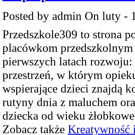
Posted by admin
On luty - 
Przedszkole309 to strona p
placówkom przedszkolnym o
pierwszych latach rozwoju: 
przestrzeń, w którym opiek
wspierające dzieci znajdą 
rutyny dnia z maluchem ora
dziecka od wieku żłobkoweg
Zobacz także
Kreatywność i