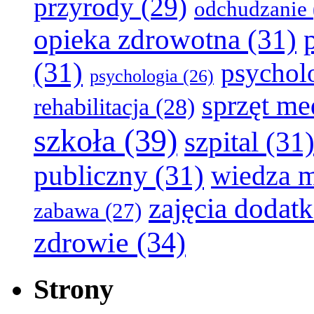
przyrody
(29)
odchudzanie
opieka zdrowotna
(31)
(31)
psychol
psychologia
(26)
sprzęt m
rehabilitacja
(28)
szkoła
(39)
szpital
(31
publiczny
(31)
wiedza 
zajęcia dodat
zabawa
(27)
zdrowie
(34)
Strony