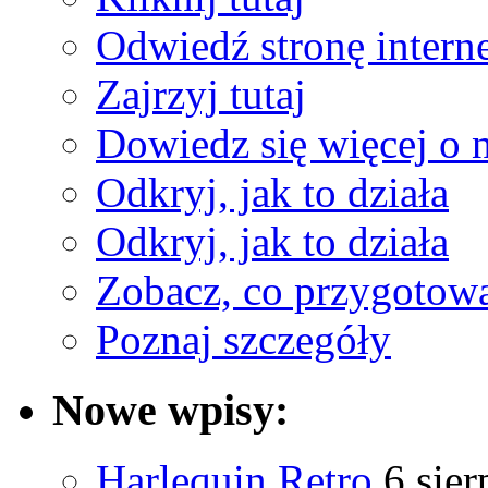
Odwiedź stronę interne
Zajrzyj tutaj
Dowiedz się więcej o 
Odkryj, jak to działa
Odkryj, jak to działa
Zobacz, co przygotow
Poznaj szczegóły
Nowe wpisy:
Harlequin Retro
6 sier