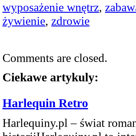
wyposażenie wnętrz
,
zabaw
żywienie
,
zdrowie
Comments are closed.
Ciekawe artykuly:
Harlequin Retro
Harlequiny.pl – świat roma