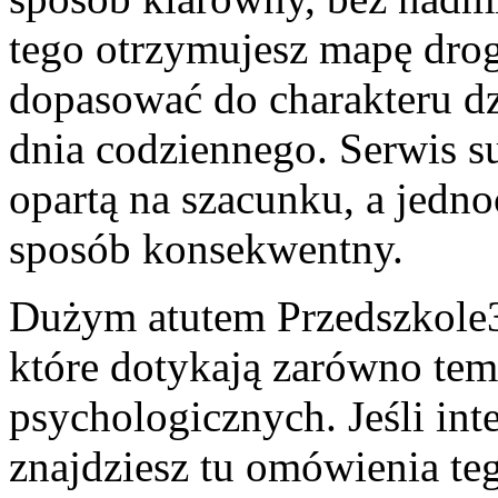
tego otrzymujesz mapę dro
dopasować do charakteru dzi
dnia codziennego. Serwis su
opartą na szacunku, a jedno
sposób konsekwentny.
Dużym atutem Przedszkole309
które dotykają zarówno tem
psychologicznych. Jeśli int
znajdziesz tu omówienia te