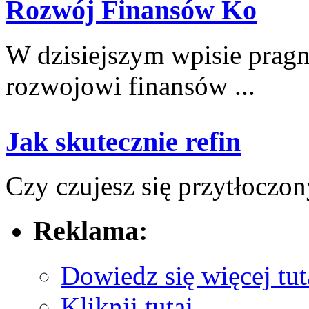
Rozwój Finansów Ko
W dzisiejszym wpisie pragnie
rozwojowi finansów ...
Jak skutecznie refin
Czy czujesz ‍się przytłoczon
Reklama:
Dowiedz się więcej tut
Kliknij tutaj