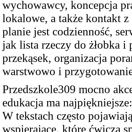
wychowawcy, koncepcja pra
lokalowe, a także kontakt 
planie jest codzienność, s
jak lista rzeczy do żłobka 
przekąsek, organizacja por
warstwowo i przygotowanie
Przedszkole309 mocno akcen
edukacja ma najpiękniejsze:
W tekstach często pojawiaj
wspierające, które ćwiczą 