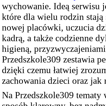
wychowanie. Ideą serwisu j
które dla wielu rodzin sta
nowej placówki, uczucia dzi
kadrą, a także codzienne dy
higieną, przyzwyczajeniami
Przedszkole309 zestawia pe
dzięki czemu łatwiej zrozum
zachowania dzieci oraz jak 
Na Przedszkole309 tematy 
sposób klarowny, bez nadm