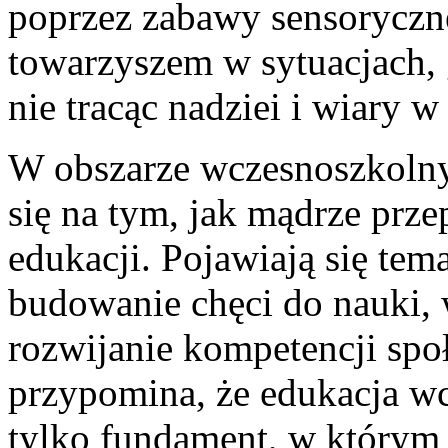
poprzez zabawy sensoryczne.
towarzyszem w sytuacjach, 
nie tracąc nadziei i wiary w
W obszarze wczesnoszkoln
się na tym, jak mądrze prze
edukacji. Pojawiają się tem
budowanie chęci do nauki, w
rozwijanie kompetencji spo
przypomina, że edukacja wc
tylko fundament, w którym 