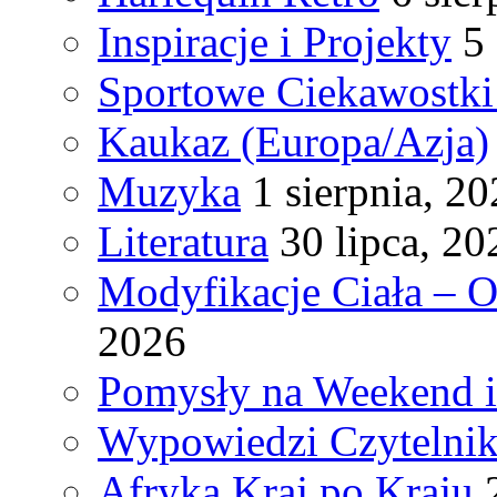
Inspiracje i Projekty
5
Sportowe Ciekawostki
Kaukaz (Europa/Azja)
Muzyka
1 sierpnia, 2
Literatura
30 lipca, 20
Modyfikacje Ciała – 
2026
Pomysły na Weekend 
Wypowiedzi Czytelni
Afryka Kraj po Kraju