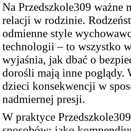
Na Przedszkole309 ważne m
relacji w rodzinie. Rodzeńs
odmienne style wychowawcze
technologii – to wszystko 
wyjaśnia, jak dbać o bezpi
dorośli mają inne poglądy.
dzieci konsekwencji w spo
nadmiernej presji.
W praktyce Przedszkole309
sposobów: jako kompendium