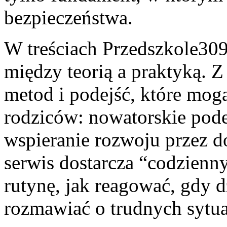
bezpieczeństwa.
W treściach Przedszkole30
między teorią a praktyką. Z
metod i podejść, które mogą
rodziców: nowatorskie pode
wspieranie rozwoju przez d
serwis dostarcza “codzienn
rutynę, jak reagować, gdy 
rozmawiać o trudnych sytu