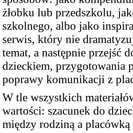
żłobku lub przedszkolu, jak
szkolnego, albo jako inspir
serwis, który nie dramatyz
temat, a następnie przejść 
dzieckiem, przygotowania 
poprawy komunikacji z pla
W tle wszystkich materiał
wartości: szacunek do dziec
między rodziną a placówką 