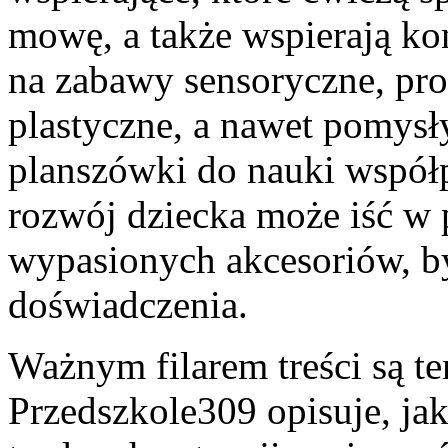
mowę, a także wspierają kon
na zabawy sensoryczne, pro
plastyczne, a nawet pomysł
planszówki do nauki współp
rozwój dziecka może iść w p
wypasionych akcesoriów, b
doświadczenia.
Ważnym filarem treści są t
Przedszkole309 opisuje, ja