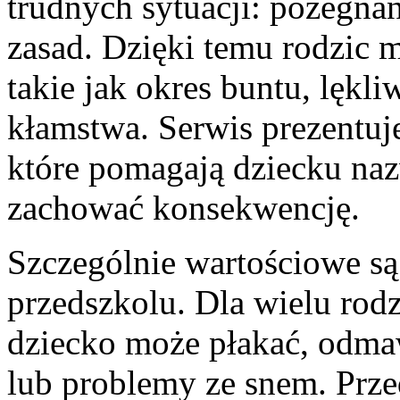
trudnych sytuacji: pożegna
zasad. Dzięki temu rodzic 
takie jak okres buntu, lękl
kłamstwa. Serwis prezentuje
które pomagają dziecku na
zachować konsekwencję.
Szczególnie wartościowe są
przedszkolu. Dla wielu rodz
dziecko może płakać, odmaw
lub problemy ze snem. Prze